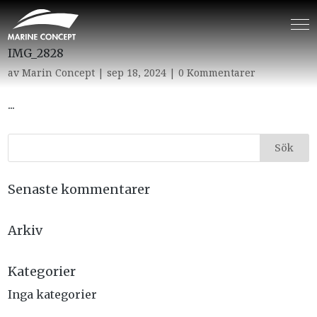
IMG_2828
av
Marin Concept
|
sep 18, 2024
|
0 Kommentarer
...
Senaste kommentarer
Arkiv
Kategorier
Inga kategorier