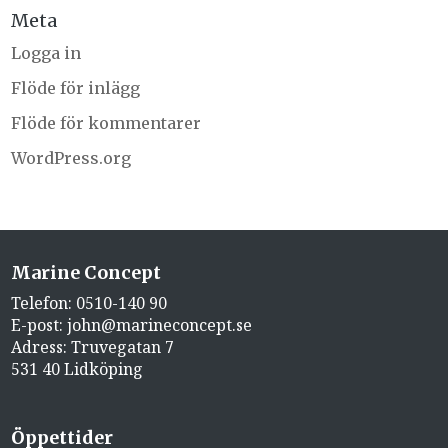
Meta
Logga in
Flöde för inlägg
Flöde för kommentarer
WordPress.org
Marine Concept
Telefon:
0510-140 90
E-post:
john@marineconcept.se
Adress: Truvegatan 7
531 40 Lidköping
Öppettider