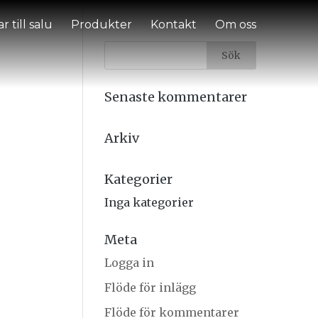
r till salu
Produkter
Kontakt
Om oss
Senaste kommentarer
Arkiv
Kategorier
Inga kategorier
Meta
Logga in
Flöde för inlägg
Flöde för kommentarer