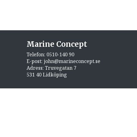
Marine Concept
Telefon:
0510-140 90
E-post:
john@marineconcept.se
Adress: Truvegatan 7
531 40 Lidköping