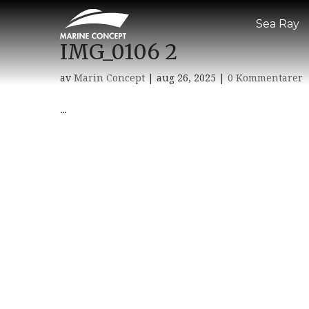
Sea Ray
IMG_0106 2
av
Marin Concept
|
aug 26, 2025
|
0 Kommentarer
...