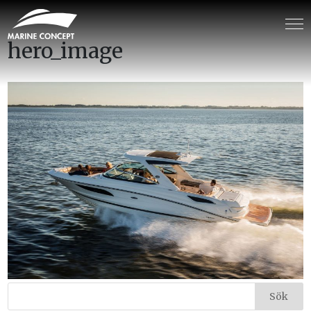
hero_image