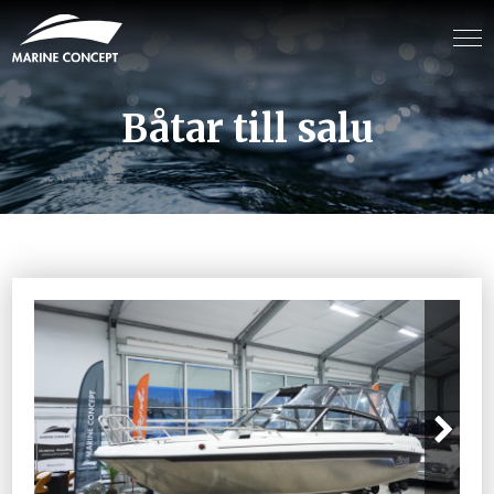
Båtar till salu