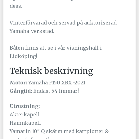
dess.
Vinterförvarad och servad på auktoriserad
Yamaha-verkstad.
Båten finns att se i vår visningshall i
Lidköping!
Teknisk beskrivning
Motor:
Yamaha F150 XBX -2021
Gångtid:
Endast 54 timmar!
Utrustning:
Akterkapell
Hamnkapell
Yamarin 10" Q skärm med kartplotter &