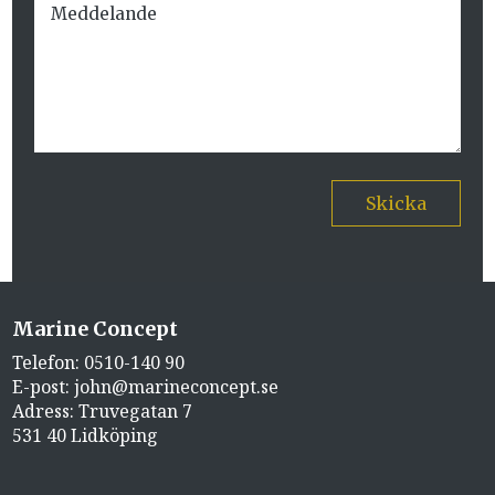
Skicka
Marine Concept
Telefon:
0510-140 90
E-post:
john@marineconcept.se
Adress: Truvegatan 7
531 40 Lidköping