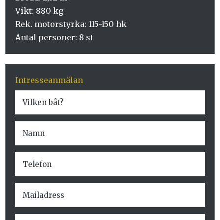
Vikt: 880 kg
Rek. motorstyrka: 115-150 hk
Antal personer: 8 st
Intresseanmälan