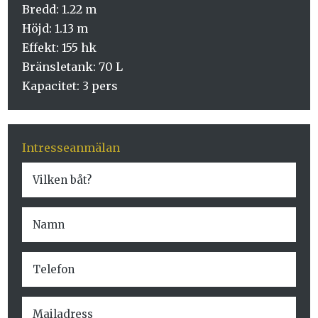
Bredd: 1.22 m
Höjd: 1.13 m
Effekt: 155 hk
Bränsletank: 70 L
Kapacitet: 3 pers
Intresseanmälan