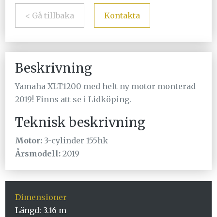
< Gå tillbaka
Kontakta
Beskrivning
Yamaha XLT1200 med helt ny motor monterad
2019! Finns att se i Lidköping.
Teknisk beskrivning
Motor:
3-cylinder 155hk
Årsmodell:
2019
Dimensioner
Längd: 3.16 m