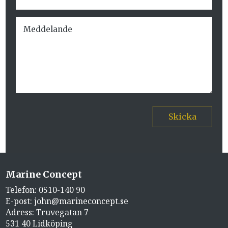
Skicka
Marine Concept
Telefon:
0510-140 90
E-post:
john@marineconcept.se
Adress: Truvegatan 7
531 40 Lidköping