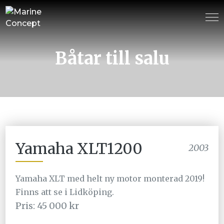
Båtar till salu
Yamaha XLT1200
2003
Yamaha XLT med helt ny motor monterad 2019!
Finns att se i Lidköping.
Pris: 45 000 kr