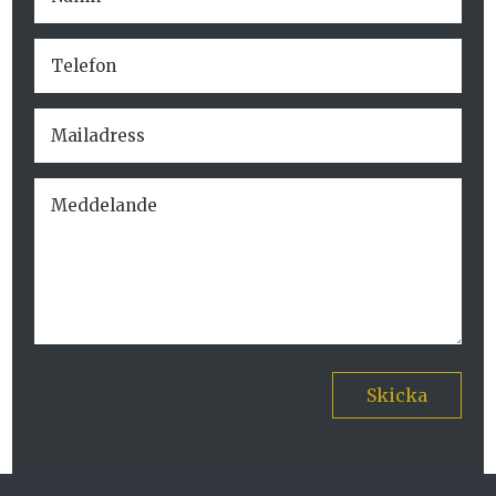
Skicka