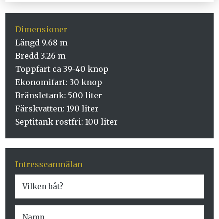
Dimensioner
Längd 9.68 m
Bredd 3.26 m
Toppfart ca 39-40 knop
Ekonomifart: 30 knop
Bränsletank: 500 liter
Färskvatten: 190 liter
Septitank rostfri: 100 liter
Intresseanmälan