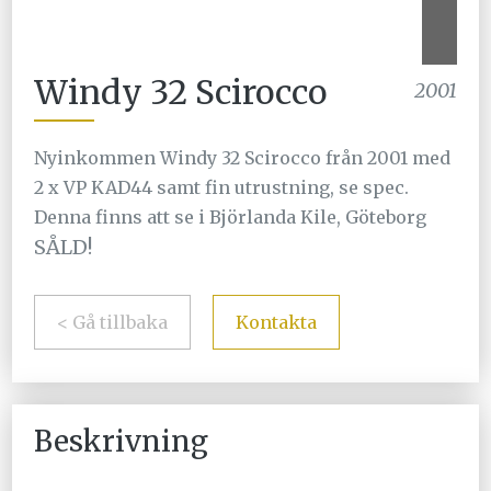
Windy 32 Scirocco
2001
Nyinkommen Windy 32 Scirocco från 2001 med
2 x VP KAD44 samt fin utrustning, se spec.
Denna finns att se i Björlanda Kile, Göteborg
SÅLD!
< Gå tillbaka
Kontakta
Beskrivning