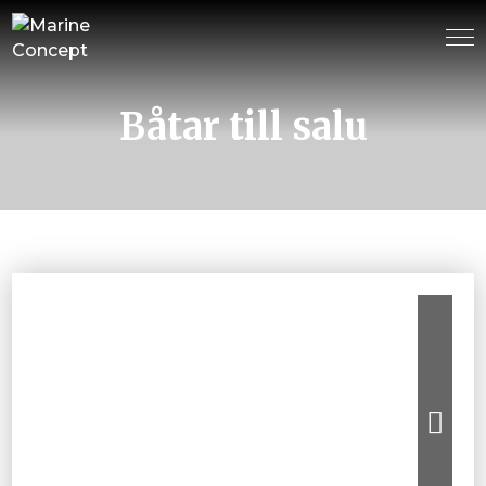
Båtar till salu