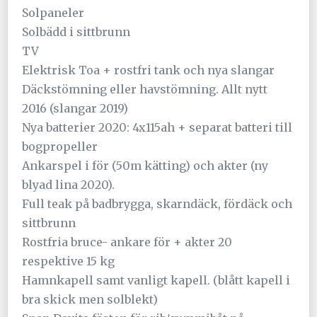
Solpaneler
Solbädd i sittbrunn
TV
Elektrisk Toa + rostfri tank och nya slangar
Däckstömning eller havstömning. Allt nytt
2016 (slangar 2019)
Nya batterier 2020: 4x115ah + separat batteri till
bogpropeller
Ankarspel i för (50m kätting) och akter (ny
blyad lina 2020).
Full teak på badbrygga, skarndäck, fördäck och
sittbrunn
Rostfria bruce- ankare för + akter 20
respektive 15 kg
Hamnkapell samt vanligt kapell. (blått kapell i
bra skick men solblekt)