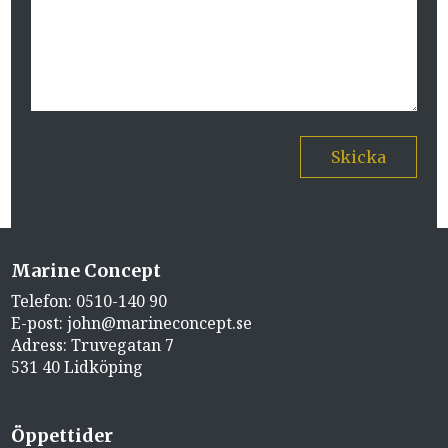
Skicka
Marine Concept
Telefon:
0510-140 90
E-post:
john@marineconcept.se
Adress: Truvegatan 7
531 40 Lidköping
Öppettider