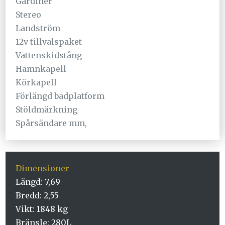
Gardiner
Stereo
Landström
12v tillvalspaket
Vattenskidstång
Hamnkapell
Körkapell
Förlängd badplatform
Stöldmärkning
Spårsändare mm,
Dimensioner
Längd: 7,69
Bredd: 2,55
Vikt: 1848 kg
Bränsle: 280L