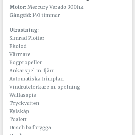
Motor:
Mercury Verado 300hk
Gångtid:
140 timmar
Utrustning:
Simrad Plotter
Ekolod
Värmare
Bogpropeller
Ankarspel m. fjärr
Automatiska trimplan
Vindrutetorkare m. spolning
Wallasspis
Tryckvatten
Kylskåp
Toalett
Dusch badbrygga