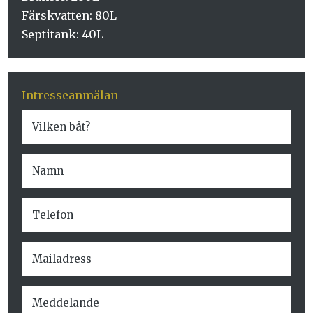
Färskvatten: 80L
Septitank: 40L
Intresseanmälan