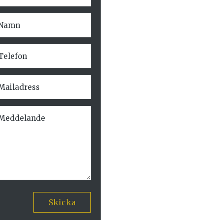
Skicka