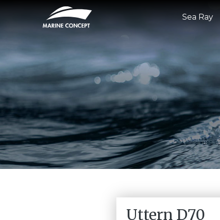
Sea Ray
Uttern D70