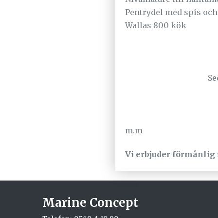
Pentrydel med spis och
Wallas 800 kök
Se
m.m
Vi erbjuder förmånlig 
Marine Concept