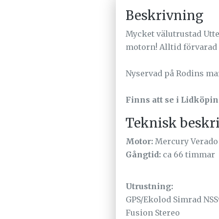
Beskrivning
Mycket välutrustad Utt
motorn! Alltid förvarad
Nyservad på Rodins ma
Finns att se i Lidköpin
Teknisk beskr
Motor:
Mercury Verado
Gångtid:
ca 66 timmar
Utrustning:
GPS/Ekolod Simrad NSS
Fusion Stereo