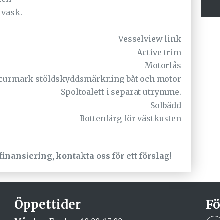
 vask.
Vesselview link
Active trim
Motorlås
curmark stöldskyddsmärkning båt och motor
Spoltoalett i separat utrymme.
Solbädd
Bottenfärg för västkusten
finansiering, kontakta oss för ett förslag!
Öppettider
Fö