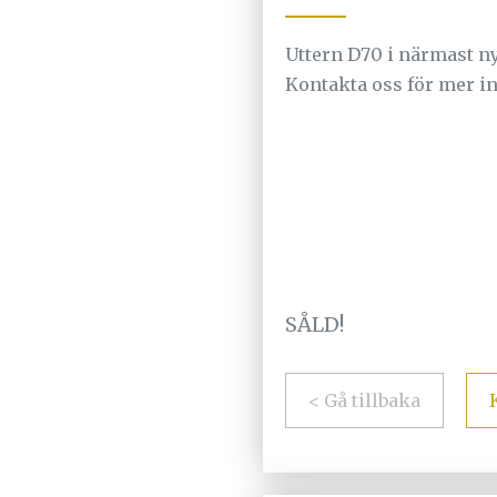
Uttern D70 i närmast n
Kontakta oss för mer in
SÅLD!
< Gå tillbaka