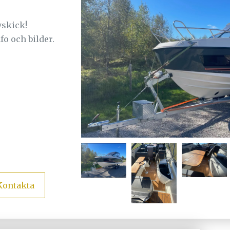
yskick!
fo och bilder.
Kontakta