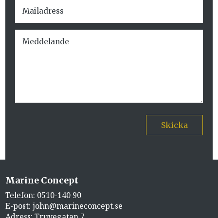
Skicka
Marine Concept
Telefon:
0510-140 90
E-post:
john@marineconcept.se
Adress: Truvegatan 7