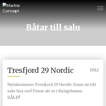
Båtar till salu
Tresfjord 29 Nordic
1982
Nyinkommen Tresfjord 29 Nordic finns nu till
salu hos oss! Finns att se i Kungshamn.
SÅLD!