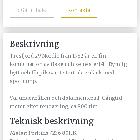
< Gå tillbaka
Kontakta
Beskrivning
Tresfjord 29 Nordic från 1982 är e
n fin
kombination av fiske och semesterbåt.
Rymlig
hytt och förpik samt stort akterdäck med
spolpump.
Väl underhållen och dokumenterad.
Gångtid
motor efter renovering, ca 800 tim.
Teknisk beskrivning
Motor:
Perkins 4236 80HK