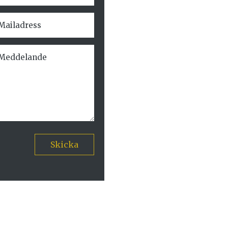
Skicka