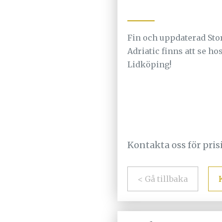
Fin och uppdaterad Sto
Adriatic finns att se hos
Lidköping!
Kontakta oss för pri
< Gå tillbaka