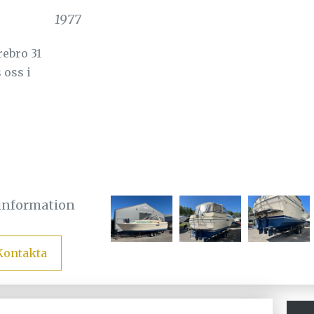
1977
rebro 31
 oss i
sinformation
Kontakta