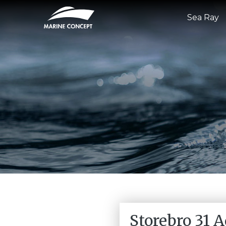
Sea Ray
Storebro 31 A