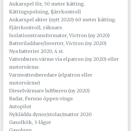
Ankarspel för, 50 meter kätting.
Kättingspolning, fjärrkontroll
Ankarspel akter (nytt 2020) 60 meter kätting.
Fjärrkontroll, räknare.
Isolationstransformator, Victron (ny 2020)
Batteriladdare/Inverter, Victron (ny 2020)
Nya batterier 2020, 4 st.
Vattenburen värme via elpatron (ny 2020) eller
motorvärme.
Varmvattenberedare (elpatron eller
motorvärme)
Dieselvärmare luftburen (ny 2020)
Radar, Furuno öppen vinge.
Autopilot
Nyklädda dynor/stolar/mattor 2020
Gasolkök, 3-lågor
Gasolugn