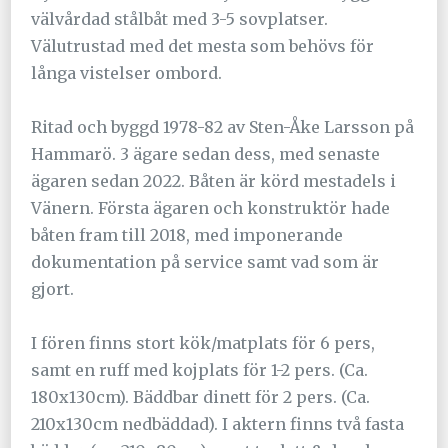
välvårdad stålbåt med 3-5 sovplatser.
Välutrustad med det mesta som behövs för
långa vistelser ombord.
Ritad och byggd 1978-82 av Sten-Åke Larsson på
Hammarö. 3 ägare sedan dess, med senaste
ägaren sedan 2022. Båten är körd mestadels i
Vänern. Första ägaren och konstruktör hade
båten fram till 2018, med imponerande
dokumentation på service samt vad som är
gjort.
I fören finns stort kök/matplats för 6 pers,
samt en ruff med kojplats för 1-2 pers. (Ca.
180x130cm). Bäddbar dinett för 2 pers. (Ca.
210x130cm nedbäddad). I aktern finns två fasta