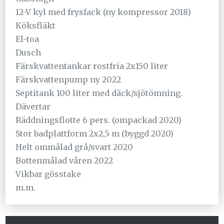
12-V kyl med frysfack (ny kompressor 2018)
Köksfläkt
El-toa
Dusch
Färskvattentankar rostfria 2x150 liter
Färskvattenpump ny 2022
Septitank 100 liter med däck/sjötömning.
Dävertar
Räddningsflotte 6 pers. (ompackad 2020)
Stor badplattform 2x2,5 m (byggd 2020)
Helt ommålad grå/svart 2020
Bottenmålad våren 2022
Vikbar gösstake
m.m.