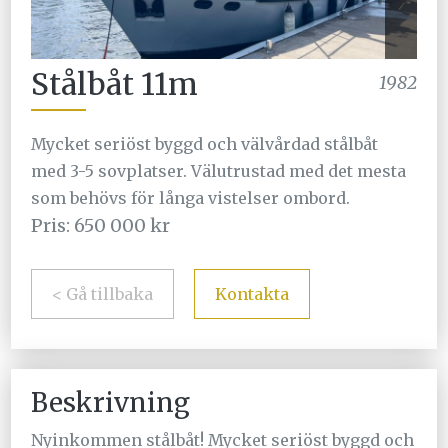
Stålbåt 11m
1982
Mycket seriöst byggd och välvårdad stålbåt
med 3-5 sovplatser. Välutrustad med det mesta
som behövs för långa vistelser ombord.
Pris: 650 000 kr
< Gå tillbaka
Kontakta
Beskrivning
Nyinkommen stålbåt! Mycket seriöst byggd och