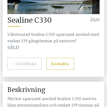
Sealine C330
2020
Välutrustad Sealine C330 sparsamt använd med
endast 139 gångtimmar på motorer!
SÅLD
< Gå tillbaka
Kontakta
Beskrivning
Mycket sparsamt använd Sealine C330 med en
lång utrustningslista och endast 139 timmar på