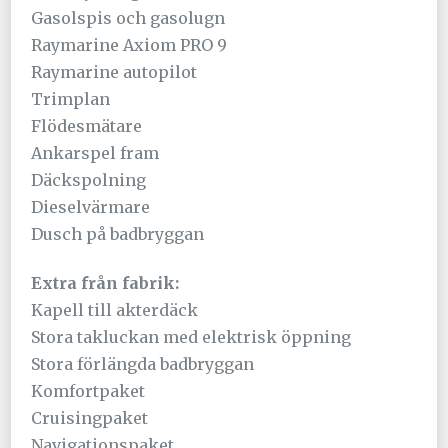
Gasolspis och gasolugn
Raymarine Axiom PRO 9
Raymarine autopilot
Trimplan
Flödesmätare
Ankarspel fram
Däckspolning
Dieselvärmare
Dusch på badbryggan
Extra från fabrik:
Kapell till akterdäck
Stora takluckan med elektrisk öppning
Stora förlängda badbryggan
Komfortpaket
Cruisingpaket
Navigationspaket