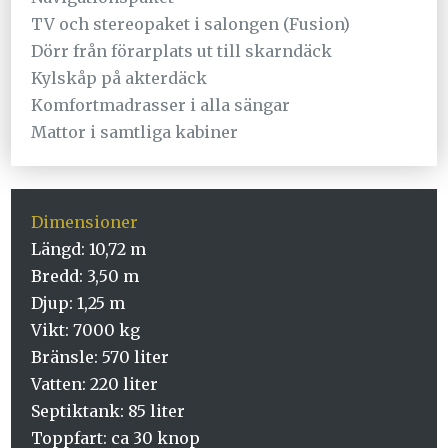
TV och stereopaket i salongen (Fusion)
Dörr från förarplats ut till skarndäck
Kylskåp på akterdäck
Komfortmadrasser i alla sängar
Mattor i samtliga kabiner
Dimensioner
Längd: 10,72 m
Bredd: 3,50 m
Djup: 1,25 m
Vikt: 7000 kg
Bränsle: 570 liter
Vatten: 220 liter
Septiktank: 85 liter
Toppfart: ca 30 knop