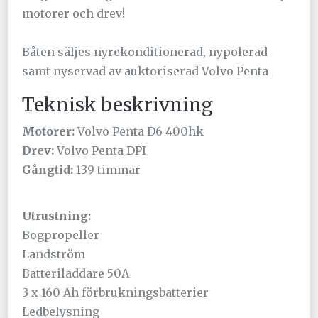
motorer och drev!
Båten säljes nyrekonditionerad, nypolerad
samt nyservad av auktoriserad Volvo Penta
Teknisk beskrivning
Motorer:
Volvo Penta D6 400hk
Drev:
Volvo Penta DPI
Gångtid:
139 timmar
Utrustning:
Bogpropeller
Landström
Batteriladdare 50A
3 x 160 Ah förbrukningsbatterier
Ledbelysning