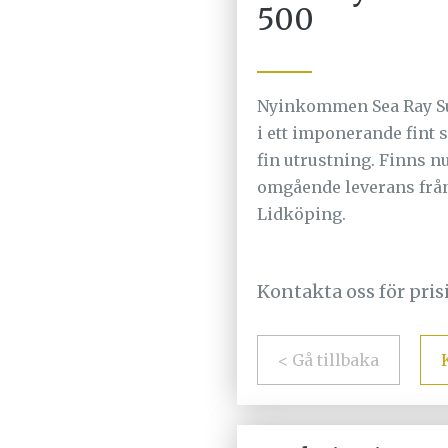
500
Nyinkommen Sea Ray S
i ett imponerande fint
fin utrustning. Finns nu
omgående leverans från
Lidköping.
Kontakta oss för pri
< Gå tillbaka