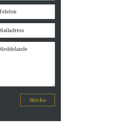
Skicka