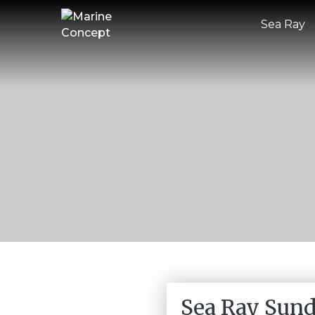
Sea Ray
Sea Ray Sun