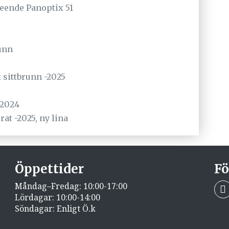
eende Panoptix 51
runn
x sittbrunn -2025
-2024
at -2025, ny lina
Öppettider
Fö
Måndag–Fredag: 10:00-17:00
Lördagar: 10:00-14:00
Söndagar: Enligt Ö.k