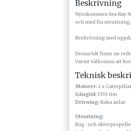
Beskrivning
Nyinkommen Sea Ray Su
och med fin utrustning.
Beskrivning med uppdat
Denna båt finns nu redo
Varmt välkomna att kon
Teknisk beskr
Motorer:
2 x Caterpilla
Gångtid:
1370 tim
Drivning:
Raka axlar
Utrustning:
Bog -och akterpropelle