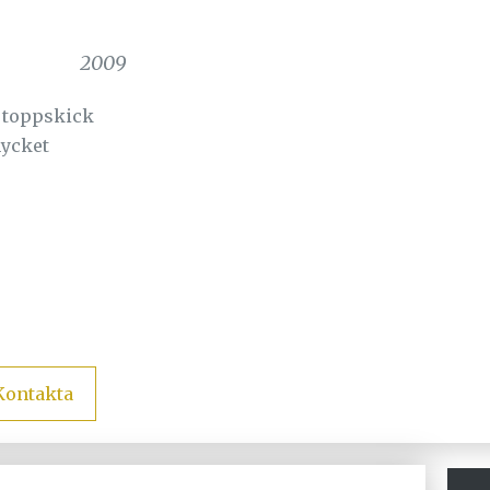
2009
i toppskick
ycket
Kontakta