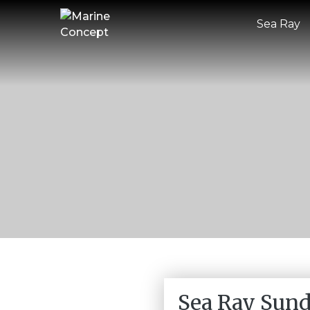
Sea Ray
Sea Ray Sun