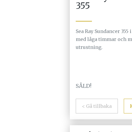
355
Sea Ray Sundancer 355 
med låga timmar och m
utrustning.
SÅLD!
< Gå tillbaka