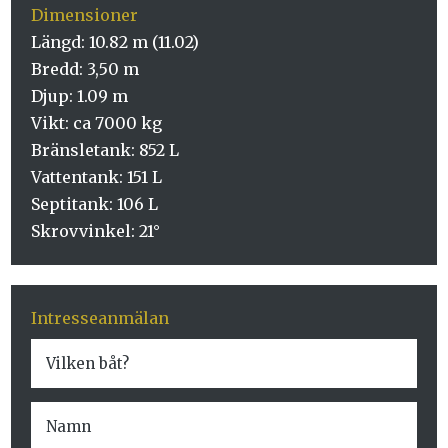
Dimensioner
Längd: 10.82 m (11.02)
Bredd: 3,50 m
Djup: 1.09 m
Vikt: ca 7000 kg
Bränsletank: 852 L
Vattentank: 151 L
Septitank: 106 L
Skrovvinkel: 21°
Intresseanmälan