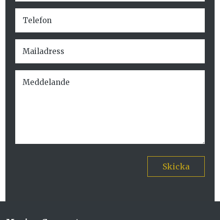
Skicka