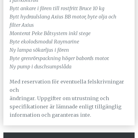
Fjärrkontroll
Bytt ankare i fören till rostfritt Bruce 10 kg
Bytt hydraulslang Axius BB motor, byte olja och
filter Axius
Monterat Peke Båtsystem inkl stege
Byte ekolodsmodul Raymarine
Ny lampa sökarljus i fören
Byte grenrörspackning höger babords motor.
Ny pump i duschsumpslåda
Med reservation för eventuella felskrivningar
och
ändringar. Uppgifter om utrustning och
specifikationer är lämnade enligt tillgänglig
information och garanteras inte.