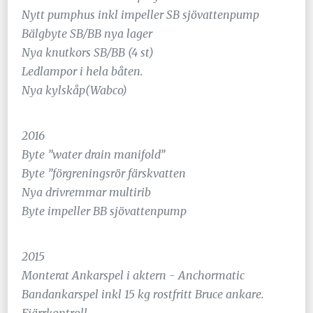
Nytt pumphus inkl impeller SB sjövattenpump
Bälgbyte SB/BB nya lager
Nya knutkors SB/BB (4 st)
Ledlampor i hela båten.
Nya kylskåp(Wabco)
2016
Byte ”water drain manifold”
Byte ”förgreningsrör färskvatten
Nya drivremmar multirib
Byte impeller BB sjövattenpump
2015
Monterat Ankarspel i aktern - Anchormatic
Bandankarspel inkl 15 kg rostfritt Bruce ankare.