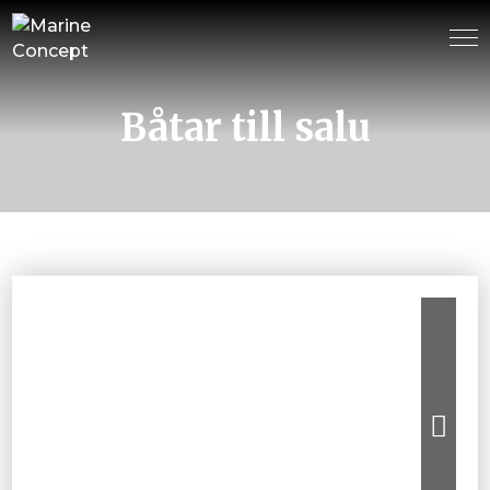
Båtar till salu