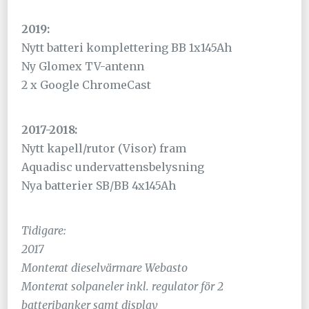
2019:
Nytt batteri komplettering BB 1x145Ah
Ny Glomex TV-antenn
2 x Google ChromeCast
2017-2018:
Nytt kapell/rutor (Visor) fram
Aquadisc undervattensbelysning
Nya batterier SB/BB 4x145Ah
Tidigare:
2017
Monterat dieselvärmare Webasto
Monterat solpaneler inkl. regulator för 2
batteribanker samt display