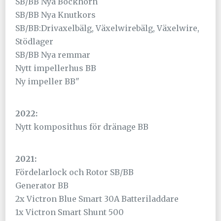
SB/BB Nya Bockhorn
SB/BB Nya Knutkors
SB/BB:Drivaxelbälg, Växelwirebälg, Växelwire,
Stödlager
SB/BB Nya remmar
Nytt impellerhus BB
Ny impeller BB"
2022:
Nytt komposithus för dränage BB
2021:
Fördelarlock och Rotor SB/BB
Generator BB
2x Victron Blue Smart 30A Batteriladdare
1x Victron Smart Shunt 500