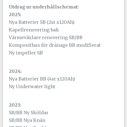
Utdrag ur underhållschemat:
2025:
Nya Batterier SB (2st x120Ah)
Kapellrenovering bak
Värmeväxlare renovering SB/BB
Komposithus för dränage BB modifierat
Ny impeller SB
2024:
Nya Batterier BB (4st x120Ah)
Ny Underwater light
2023:
SB/BB Ny Sköldar
SB/BB Nya Knän