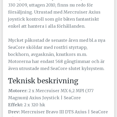
330 2009, uttagen 2010, finns nu redo för
försäljning. Utrustad med Mercruiser Axius
joystick kontroll som gör båten fantastiskt
enkel att hantera i alla förhållanden.
Mycket påkostad de senaste åren med bl.a nya
SeaCore sköldar med rostfri styrtapp,
bockhorn, avgasknän, knutkors m.m.
Motorerna har endast 568 gångtimmar och är
även utrustade med SeaCore slutet kylsystem.
Teknisk beskrivning
Motorer:
2 x Mercruiser MX 6,2 MPI (377
Magnum) Axius Joystick | SeaCore
Effekt:
2 x 320 hk
Drev:
Mercruiser Bravo III DTS Axius | SeaCore