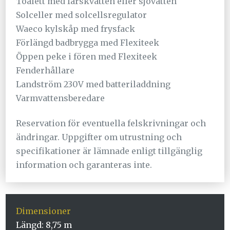
Toalett med färskvatten eller sjövatten
Solceller med solcellsregulator
Waeco kylskåp med frysfack
Förlängd badbrygga med Flexiteek
Öppen peke i fören med Flexiteek
Fenderhållare
Landström 230V med batteriladdning
Varmvattensberedare
Reservation för eventuella felskrivningar och
ändringar. Uppgifter om utrustning och
specifikationer är lämnade enligt tillgänglig
information och garanteras inte.
Dimensioner
Längd:
8,75 m