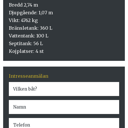
Bredd
2,74 m
Djupgående:
1,07 m
Vikt: 4762 kg
Bränsletank: 360 L
Vattentank: 100 L
Septitank: 56 L
Kojplatser: 4 st
Intresseanmälan