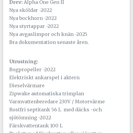
Drev:
Alpha One Gen II
Nya sköldar -2022
Nya bockhorn -2022
Nya styrtappar -2022
Nya avgaslimpor och knän -2025
Bra dokumentation senaste åren.
Utrustning:
Bogpropeller -2022
Elektriskt ankarspel i aktern
Dieselvärmare
Zipwake automatiska trimplan
Varmvattenberedare 230V / Motorvärme
Rostfri septitank 56 L med däcks -och
sjötömning -2022
Färskvattentank 100 L