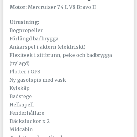
Motor:
Mercruiser 7.4 L V8 Bravo II
Utrustning:
Bogpropeller
Förlängd badbrygga
Ankarspel i aktern (elektriskt)
Flexiteek i sittbrunn, peke och badbrygga
(nylagd)
Plotter / GPS
Ny gasolspis med vask
Kylskåp
Badstege
Helkapell
Fenderhållare
Däcksluckor x 2
Midcabin