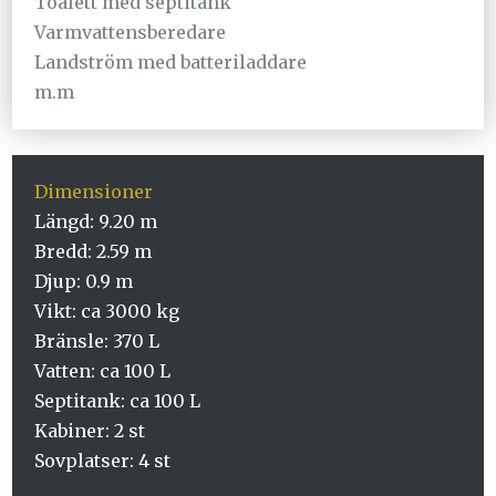
Toalett med septitank
Varmvattensberedare
Landström med batteriladdare
m.m
Dimensioner
Längd: 9.20 m
Bredd: 2.59 m
Djup: 0.9 m
Vikt: ca 3000 kg
Bränsle: 370 L
Vatten: ca 100 L
Septitank: ca 100 L
Kabiner: 2 st
Sovplatser: 4 st