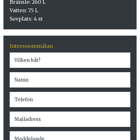
Bränsle: 260 L
Vatten: 75 L
Sovplats: 4 st
Intresseanmälan