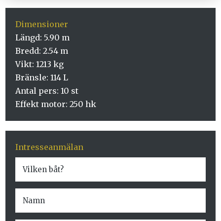
Dimensioner
Längd: 5.90 m
Bredd: 2.54 m
Vikt: 1213 kg
Bränsle: 114 L
Antal pers: 10 st
Effekt motor: 250 hk
Intresseanmälan