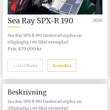
Sea Ray SPX-R 190
2026
Sea Ray SPX-R 190 limiterad utgåva nu
tillgänglig i ett fåtal exemplar!
Pris: 879 000 kr
< Gå tillbaka
Kontakta
Beskrivning
Sea Ray SPX-R 190 limiterad utgåva nu
tillgänglig i ett fåtal exemplar!