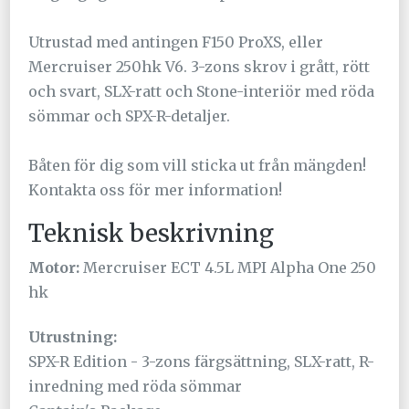
Utrustad med antingen F150 ProXS, eller
Mercruiser 250hk V6. 3-zons skrov i grått, rött
och svart, SLX-ratt och Stone-interiör med röda
sömmar och SPX-R-detaljer.
Båten för dig som vill sticka ut från mängden!
Kontakta oss för mer information!
Teknisk beskrivning
Motor:
Mercruiser ECT 4.5L MPI Alpha One 250
hk
Utrustning:
SPX-R Edition - 3-zons färgsättning, SLX-ratt, R-
inredning med röda sömmar