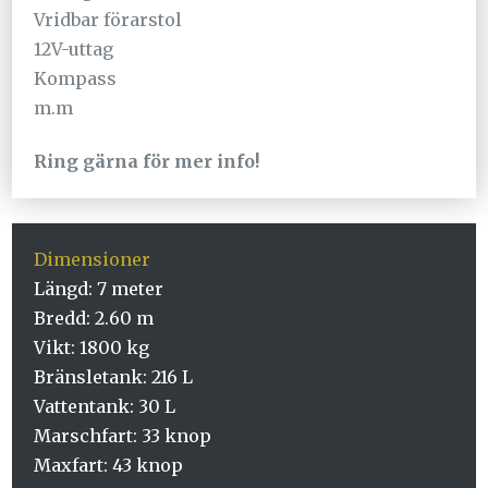
Vridbar förarstol
12V-uttag
Kompass
m.m
Ring gärna för mer info!
Dimensioner
Längd: 7 meter
Bredd: 2.60 m
Vikt: 1800 kg
Bränsletank: 216 L
Vattentank: 30 L
Marschfart: 33 knop
Maxfart: 43 knop