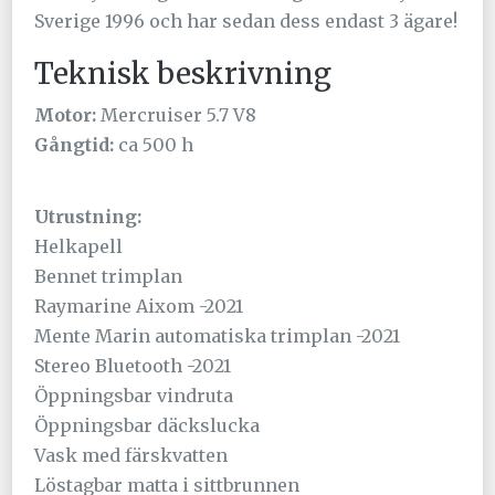
Sverige 1996 och har sedan dess endast 3 ägare!
Teknisk beskrivning
Motor:
Mercruiser 5.7 V8
Gångtid:
ca 500 h
Utrustning:
Helkapell
Bennet trimplan
Raymarine Aixom -2021
Mente Marin automatiska trimplan -2021
Stereo Bluetooth -2021
Öppningsbar vindruta
Öppningsbar däckslucka
Vask med färskvatten
Löstagbar matta i sittbrunnen