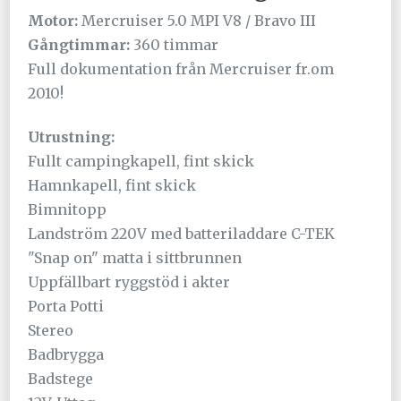
Motor:
Mercruiser 5.0 MPI V8 / Bravo III
Gångtimmar:
360 timmar
Full dokumentation från Mercruiser fr.om
2010!
Utrustning:
Fullt campingkapell, fint skick
Hamnkapell, fint skick
Bimnitopp
Landström 220V med batteriladdare C-TEK
"Snap on" matta i sittbrunnen
Uppfällbart ryggstöd i akter
Porta Potti
Stereo
Badbrygga
Badstege