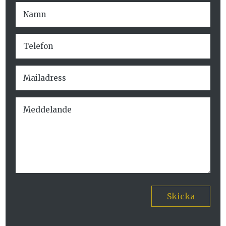
Skicka