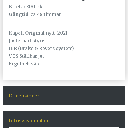
Effekt:
300 hk
Gångtid:
ca 48 timmar
Kapell Original nytt -2021
Justerbart styre
IBR (Brake & Revers system)
VTS Ställbar jet
Ergolock säte
Dimensioner
Intresseanmälan