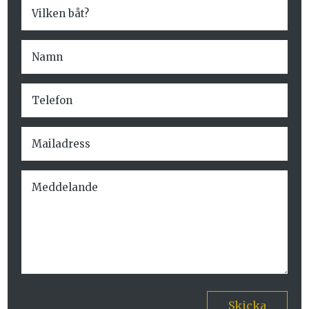
Skicka