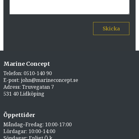
Skicka
Marine Concept
Telefon:
0510-140 90
E-post:
john@marineconcept.se
Adress: Truvegatan 7
531 40 Lidköping
Öppettider
Måndag–Fredag: 10:00-17:00
Lördagar: 10:00-14:00
Söndagar: Enligt Ö.k