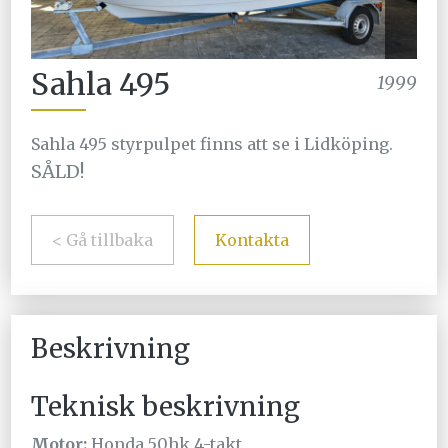
Sahla 495
1999
Sahla 495 styrpulpet finns att se i Lidköping.
SÅLD!
< Gå tillbaka
Kontakta
Beskrivning
Teknisk beskrivning
Motor:
Honda 50hk 4-takt