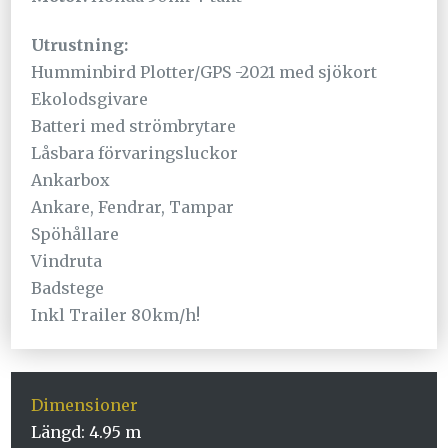
Utrustning:
Humminbird Plotter/GPS -2021 med sjökort
Ekolodsgivare
Batteri med strömbrytare
Låsbara förvaringsluckor
Ankarbox
Ankare, Fendrar, Tampar
Spöhållare
Vindruta
Badstege
Inkl Trailer 80km/h!
Dimensioner
Längd: 4.95 m