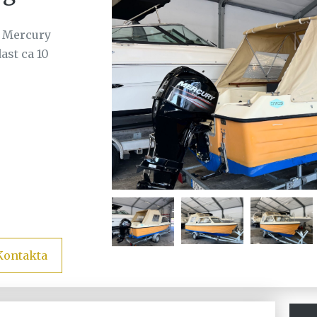
 Mercury
ast ca 10
Kontakta