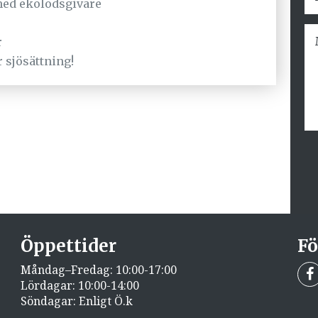
med ekolodsgivare
r
r sjösättning!
Öppettider
Fö
Måndag–Fredag: 10:00-17:00
Lördagar: 10:00-14:00
Söndagar: Enligt Ö.k