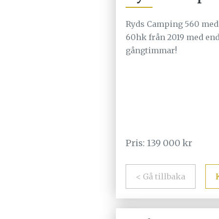
Ryds Camping 560 med
60hk från 2019 med end
gångtimmar!
Pris: 139 000 kr
< Gå tillbaka