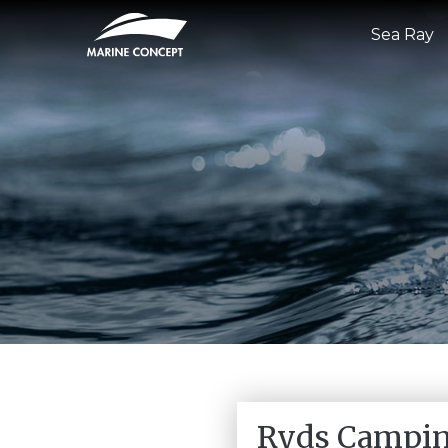
Sea Ray
Ryds Campin