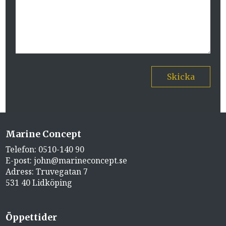
Skicka
Marine Concept
Telefon:
0510-140 90
E-post:
john@marineconcept.se
Adress: Truvegatan 7
531 40 Lidköping
Öppettider