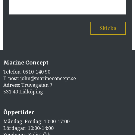
Skicka
Marine Concept
Telefon:
0510-140 90
E-post:
john@marineconcept.se
Adress: Truvegatan 7
531 40 Lidköping
Öppettider
Måndag–Fredag: 10:00-17:00
Lördagar: 10:00-14:00
Söndagar: Enligt Ö.k