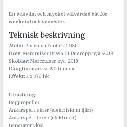
En bekväm och mycket välvårdad båt för
weekend och semester.
Teknisk beskrivning
Motor:
2 x Volvo Penta 5.0 OSI
Drev:
Mercruiser Bravo III Duoropp nya -2018
Sköldar:
Mercruiser nya -2018
Gångtimmar:
ca 590 timmar
Effekt:
2 x 270 hk
Utrustning:
Bogpropeller
Ankarspel i akter (elektriskt m fjärr)
Ankarspel i fören (elektriskt)
Generator 5kW