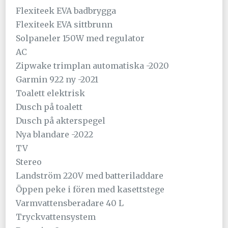
Flexiteek EVA badbrygga
Flexiteek EVA sittbrunn
Solpaneler 150W med regulator
AC
Zipwake trimplan automatiska -2020
Garmin 922 ny -2021
Toalett elektrisk
Dusch på toalett
Dusch på akterspegel
Nya blandare -2022
TV
Stereo
Landström 220V med batteriladdare
Öppen peke i fören med kasettstege
Varmvattensberadare 40 L
Tryckvattensystem