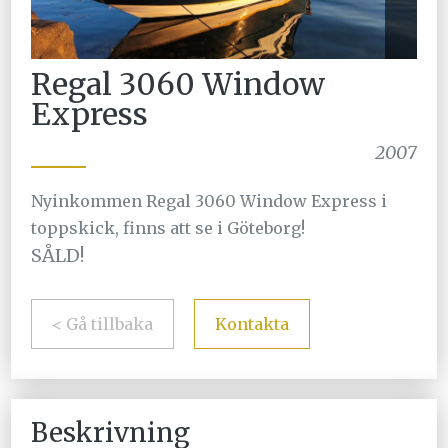
Regal 3060 Window
Express
2007
Nyinkommen Regal 3060 Window Express i
toppskick, finns att se i Göteborg!
SÅLD!
< Gå tillbaka
Kontakta
Beskrivning