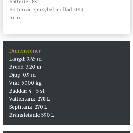
Batterier 8st
Botten är epoxybehandlad 2019
m.m
Dimensioner
Längd: 9.45 m
Bredd: 3.20 m
Djup: 0.9 m
Vikt: 5000 kg
Bäddar: 4 - 5 st
Vattentank: 278 L
Septitank: 270 L
Bränsletank: 590 L