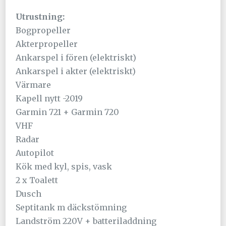
Utrustning:
Bogpropeller
Akterpropeller
Ankarspel i fören (elektriskt)
Ankarspel i akter (elektriskt)
Värmare
Kapell nytt -2019
Garmin 721 + Garmin 720
VHF
Radar
Autopilot
Kök med kyl, spis, vask
2 x Toalett
Dusch
Septitank m däckstömning
Landström 220V + batteriladdning