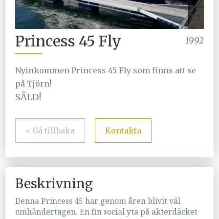
Princess 45 Fly
1992
Nyinkommen Princess 45 Fly som finns att se
på Tjörn!
SÅLD!
< Gå tillbaka
Kontakta
Beskrivning
Denna Princess 45 har genom åren blivit väl
omhändertagen. En fin social yta på akterdäcket