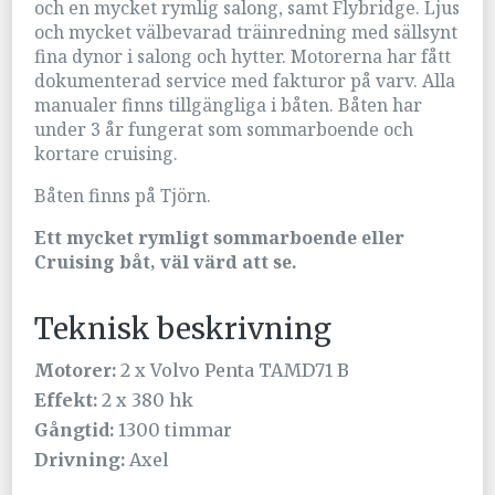
och en mycket rymlig salong, samt Flybridge. Ljus
och mycket välbevarad träinredning med sällsynt
fina dynor i salong och hytter. Motorerna har fått
dokumenterad service med fakturor på varv. Alla
manualer finns tillgängliga i båten. Båten har
under 3 år fungerat som sommarboende och
kortare cruising.
Båten finns på Tjörn.
Ett mycket rymligt sommarboende eller
Cruising båt, väl värd att se.
Teknisk beskrivning
Motorer:
2 x Volvo Penta TAMD71 B
Effekt:
2 x 380 hk
Gångtid:
1300 timmar
Drivning:
Axel