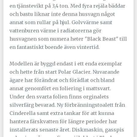
en tjänstevikt på 3,4 ton. Med fyra rejäla bäddar
och bastu liknar inte denna husvagn något
annat som rullar på hjul. Golvvärme samt
vattenburen värme i radiatorerna gör
husvagnen som numera heter "Black Beast" till
en fantastiskt boende även vintertid.
Modellen är byggd endast i ett enda exemplar
och hette från start Polar Glacier. Nuvarande
ägare har förändrat och förädlat och bland
annat genomfört en foliering i mattsvart.
Under den svarta folien finns orginalets
silverfärg bevarad. Ny förbränningstoalett från
Cinderella samt extra tankar för att kunna
hantera färskvatten för längre perioder har
installerats senaste året. Diskmaskin, gasspis