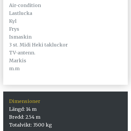
Air-condition
Lastlucka
Kyl
Frys
Ismaskin
3 st. Midi Heki takluckor
TV-antenn.
Markis
m.m
Dimensioner
Längd: 14 m
Bredd: 2.54 m
Totalvikt: 3500 kg