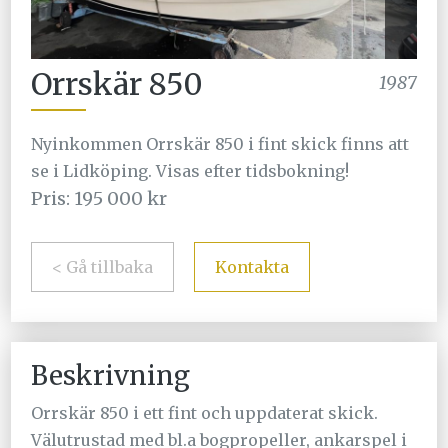
Orrskär 850
1987
Nyinkommen Orrskär 850 i fint skick finns att
se i Lidköping. Visas efter tidsbokning!
Pris: 195 000 kr
< Gå tillbaka
Kontakta
Beskrivning
Orrskär 850 i ett fint och uppdaterat skick.
Välutrustad med bl.a bogpropeller, ankarspel i