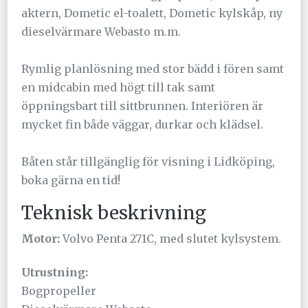
aktern, Dometic el-toalett, Dometic kylskåp, ny
dieselvärmare Webasto m.m.
Rymlig planlösning med stor bädd i fören samt
en midcabin med högt till tak samt
öppningsbart till sittbrunnen. Interiören är
mycket fin både väggar, durkar och klädsel.
Båten står tillgänglig för visning i Lidköping,
boka gärna en tid!
Teknisk beskrivning
Motor:
Volvo Penta 271C, med slutet kylsystem.
Utrustning:
Bogpropeller