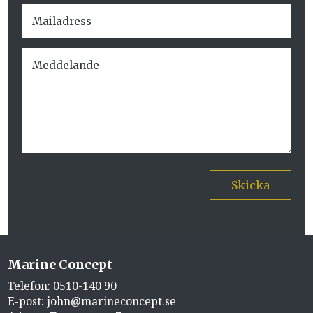
Skicka
Marine Concept
Telefon:
0510-140 90
E-post:
john@marineconcept.se