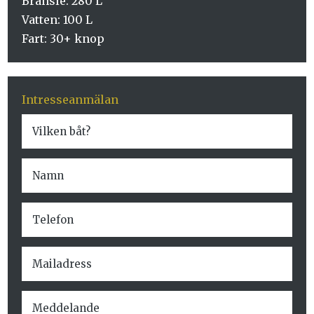
Bränsle: 280 L
Vatten: 100 L
Fart: 30+ knop
Intresseanmälan