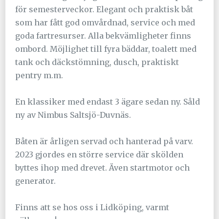
för semesterveckor. Elegant och praktisk båt
som har fått god omvårdnad, service och med
goda fartresurser. Alla bekvämligheter finns
ombord. Möjlighet till fyra bäddar, toalett med
tank och däckstömning, dusch, praktiskt
pentry m.m.
En klassiker med endast 3 ägare sedan ny. Såld
ny av Nimbus Saltsjö-Duvnäs.
Båten är årligen servad och hanterad på varv.
2023 gjordes en större service där skölden
byttes ihop med drevet. Även startmotor och
generator.
Finns att se hos oss i Lidköping, varmt