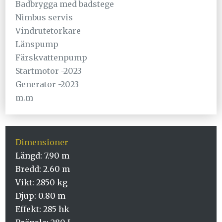
Badbrygga med badstege
Nimbus servis
Vindrutetorkare
Länspump
Färskvattenpump
Startmotor -2023
Generator -2023
m.m
Dimensioner
Längd: 7.90 m
Bredd: 2.60 m
Vikt: 2850 kg
Djup: 0.80 m
Effekt: 285 hk