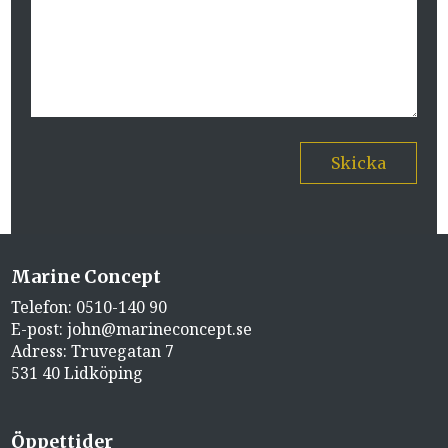
Skicka
Marine Concept
Telefon:
0510-140 90
E-post:
john@marineconcept.se
Adress: Truvegatan 7
531 40 Lidköping
Öppettider