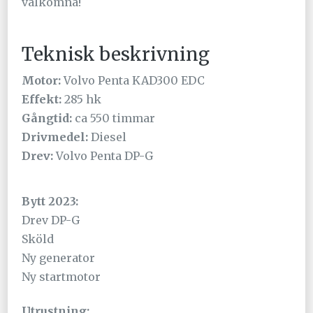
välkomna!
Teknisk beskrivning
Motor:
Volvo Penta KAD300 EDC
Effekt:
285 hk
Gångtid:
ca 550 timmar
Drivmedel:
Diesel
Drev:
Volvo Penta DP-G
Bytt 2023:
Drev DP-G
Sköld
Ny generator
Ny startmotor
Utrustning: