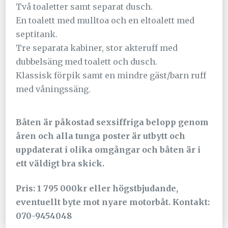
Två toaletter samt separat dusch.
En toalett med mulltoa och en eltoalett med
septitank.
Tre separata kabiner, stor akteruff med
dubbelsäng med toalett och dusch.
Klassisk förpik samt en mindre gäst/barn ruff
med våningssäng.
Båten är påkostad sexsiffriga belopp genom
åren och alla tunga poster är utbytt och
uppdaterat i olika omgångar och båten är i
ett väldigt bra skick.
Pris: 1 795 000kr eller högstbjudande,
eventuellt byte mot nyare motorbåt. Kontakt:
070-9454048