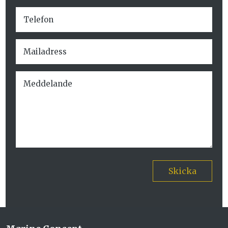
Skicka