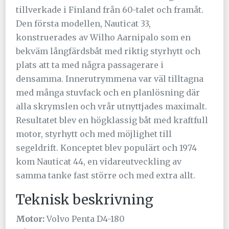
tillverkade i Finland från 60-talet och framåt.
Den första modellen, Nauticat 33,
konstruerades av Wilho Aarnipalo som en
bekväm långfärdsbåt med riktig styrhytt och
plats att ta med några passagerare i
densamma. Innerutrymmena var väl tilltagna
med många stuvfack och en planlösning där
alla skrymslen och vrår utnyttjades maximalt.
Resultatet blev en högklassig båt med kraftfull
motor, styrhytt och med möjlighet till
segeldrift. Konceptet blev populärt och 1974
kom Nauticat 44, en vidareutveckling av
samma tanke fast större och med extra allt.
Teknisk beskrivning
Motor:
Volvo Penta D4-180