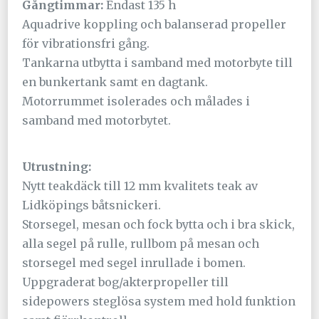
Gångtimmar:
Endast 135 h
Aquadrive koppling och balanserad propeller
för vibrationsfri gång.
Tankarna utbytta i samband med motorbyte till
en bunkertank samt en dagtank.
Motorrummet isolerades och målades i
samband med motorbytet.
Utrustning:
Nytt teakdäck till 12 mm kvalitets teak av
Lidköpings båtsnickeri.
Storsegel, mesan och fock bytta och i bra skick,
alla segel på rulle, rullbom på mesan och
storsegel med segel inrullade i bomen.
Uppgraderat bog/akterpropeller till
sidepowers steglösa system med hold funktion