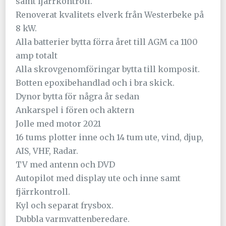
samt fjärrkontroll.
Renoverat kvalitets elverk från Westerbeke på
8 kW.
Alla batterier bytta förra året till AGM ca 1100
amp totalt
Alla skrovgenomföringar bytta till komposit.
Botten epoxibehandlad och i bra skick.
Dynor bytta för några år sedan
Ankarspel i fören och aktern
Jolle med motor 2021
16 tums plotter inne och 14 tum ute, vind, djup,
AIS, VHF, Radar.
TV med antenn och DVD
Autopilot med display ute och inne samt
fjärrkontroll.
Kyl och separat frysbox.
Dubbla varmvattenberedare.