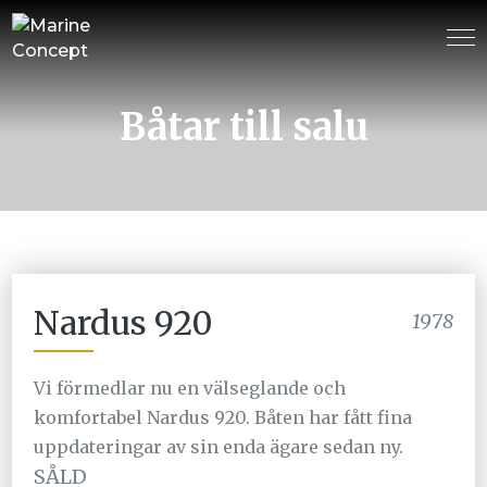
Båtar till salu
Nardus 920
1978
Vi förmedlar nu en välseglande och
komfortabel Nardus 920. Båten har fått fina
uppdateringar av sin enda ägare sedan ny.
SÅLD