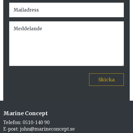
Skicka
Marine Concept
Telefon:
0510-140 90
E-post:
john@marineconcept.se