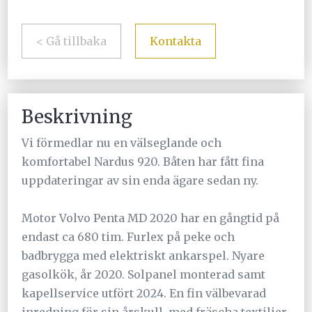
< Gå tillbaka
Kontakta
Beskrivning
Vi förmedlar nu en välseglande och
komfortabel Nardus 920. Båten har fått fina
uppdateringar av sin enda ägare sedan ny.
Motor Volvo Penta MD 2020 har en gångtid på
endast ca 680 tim. Furlex på peke och
badbrygga med elektriskt ankarspel. Nyare
gasolkök, år 2020. Solpanel monterad samt
kapellservice utfört 2024. En fin välbevarad