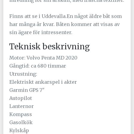
inredning för sin årskull, med fräscha textilier.
Finns att se i Uddevalla.En något äldre båt som
har många år kvar. Båten kommer att visas av
sin ägare för intressenter.
Teknisk beskrivning
Motor: Volvo Penta MD 2020
Gångtid: ca 680 timmar
Utrustning:
Elektriskt ankarspel i akter
Garmin GPS 7"
Autopilot
Lanternor
Kompass
Gasolkök
Kylskåp