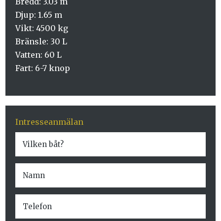
Bredd: 3.03 m
Djup: 1.65 m
Vikt: 4500 kg
Bränsle: 30 L
Vatten: 60 L
Fart: 6-7 knop
Intresseanmälan