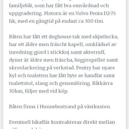
familjebåt, som har fått bra omvårdnad och
uppgradering. Motorn är en Volvo Penta D2-75
hk, med en gångtid på endast ca 300 tim.
Båten har fått ett doghouse tak med skjutlucka,
har ett äldre men fräscht kapell, omklädsel av
inredning gjord i stickkoj samt akterruff,
dynor är äldre men fräscha, bogpropeller samt
skrovlackering på verkstad. Pentry har nyare
kyl och toaletten har fått byte av handfat samt
toalettstol, slang och genomföring. Båtkärra
30km, följer med vid köp.
Båten finns i Hunnebostrand på västkusten.
Eventuell båtaffär kontrakteras direkt mellan