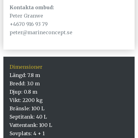
Kontakta ombud:
Peter Granwe
+4670 916 93 79
peter@marineconcept.se
Dimensioner
Längd: 7.8 m
Bredd: 3.0 m
Djup: 0.8 m
Vikt: 2200 kg
Bränsle: 100 L
Septitank: 40 L
Vattentank: 100 L
Sovplats: 4 + 1