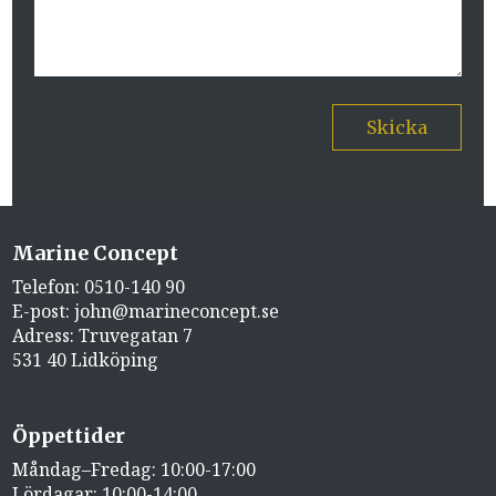
Skicka
Marine Concept
Telefon:
0510-140 90
E-post:
john@marineconcept.se
Adress: Truvegatan 7
531 40 Lidköping
Öppettider
Måndag–Fredag: 10:00-17:00
Lördagar: 10:00-14:00