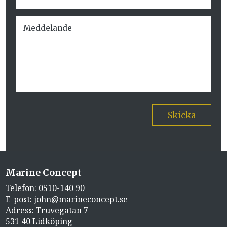
Skicka
Marine Concept
Telefon:
0510-140 90
E-post:
john@marineconcept.se
Adress: Truvegatan 7
531 40 Lidköping