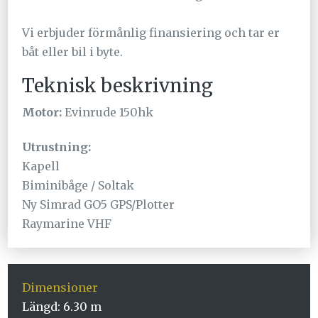
Vi erbjuder förmånlig finansiering och tar er
båt eller bil i byte.
Teknisk beskrivning
Motor:
Evinrude 150hk
Utrustning:
Kapell
Biminibåge / Soltak
Ny Simrad GO5 GPS/Plotter
Raymarine VHF
Dimensioner
Längd: 6.30 m