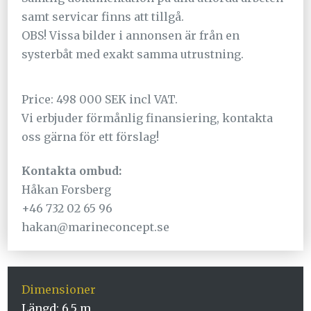
samt servicar finns att tillgå.
OBS! Vissa bilder i annonsen är från en
systerbåt med exakt samma utrustning.
Price: 498 000 SEK incl VAT.
Vi erbjuder förmånlig finansiering, kontakta
oss gärna för ett förslag!
Kontakta ombud:
Håkan Forsberg
+46 732 02 65 96
hakan@marineconcept.se
Dimensioner
Längd: 6.5 m