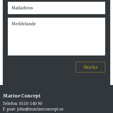
Skicka
Marine Concept
Telefon:
0510-140 90
E-post:
john@marineconcept.se