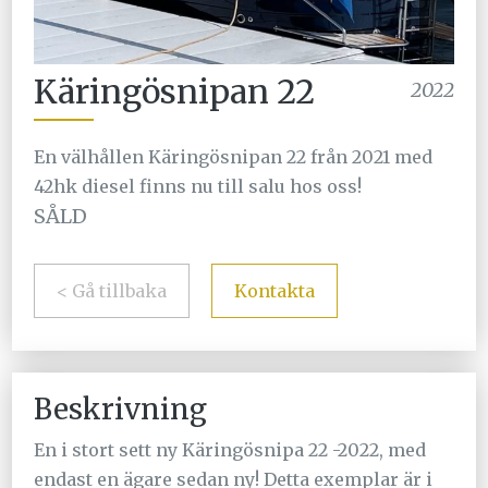
Käringösnipan 22
2022
En välhållen Käringösnipan 22 från 2021 med
42hk diesel finns nu till salu hos oss!
SÅLD
< Gå tillbaka
Kontakta
Beskrivning
En i stort sett ny Käringösnipa 22 -2022, med
endast en ägare sedan ny! Detta exemplar är i