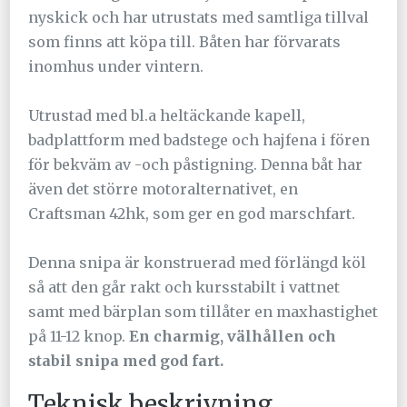
nyskick och har utrustats med samtliga tillval
som finns att köpa till. Båten har förvarats
inomhus under vintern.
Utrustad med bl.a heltäckande kapell,
badplattform med badstege och hajfena i fören
för bekväm av -och påstigning. Denna båt har
även det större motoralternativet, en
Craftsman 42hk, som ger en god marschfart.
Denna snipa är konstruerad med förlängd köl
så att den går rakt och kursstabilt i vattnet
samt med bärplan som tillåter en maxhastighet
på 11-12 knop.
En charmig, välhållen och
stabil snipa med god fart.
Teknisk beskrivning