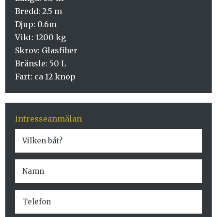
Bredd: 2.5 m
Djup: 0.6m
Vikt: 1200 kg
Skrov: Glasfiber
Bränsle: 50 L
Fart: ca 12 knop
Intresseanmälan