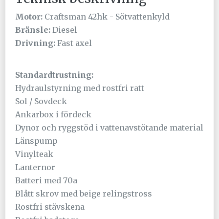
Motor:
Craftsman 42hk - Sötvattenkyld
Bränsle:
Diesel
Drivning:
Fast axel
Standardtrustning:
Hydraulstyrning med rostfri ratt
Sol / Sovdeck
Ankarbox i fördeck
Dynor och ryggstöd i vattenavstötande material
Länspump
Vinylteak
Lanternor
Batteri med 70a
Blått skrov med beige relingstross
Rostfri stävskena