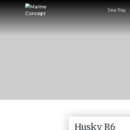
Sea Ray
Husky R6