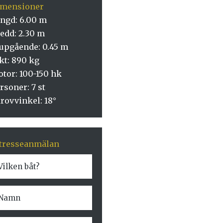
imensioner
ngd: 6.00 m
edd: 2.30 m
upgående: 0.45 m
kt: 890 kg
tor: 100-150 hk
rsoner: 7 st
rovvinkel: 18°
tresseanmälan