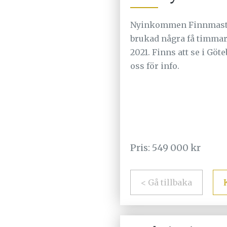
Nyinkommen Finnmaste
brukad några få timma
2021. Finns att se i Göt
oss för info.
Pris: 549 000 kr
< Gå tillbaka