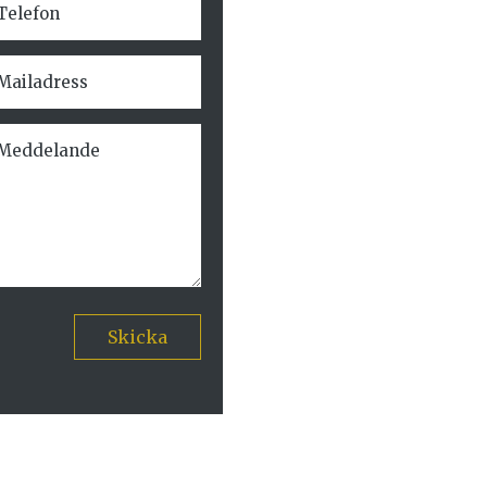
Skicka