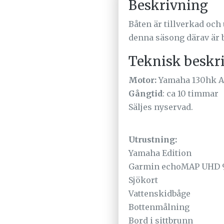
Beskrivning
Båten är tillverkad och
denna säsong därav är b
Teknisk beskr
Motor:
Yamaha 130hk A
Gångtid
: ca 10 timmar
Säljes nyservad.
Utrustning:
Yamaha Edition
Garmin echoMAP UHD 
Sjökort
Vattenskidbåge
Bottenmålning
Bord i sittbrunn