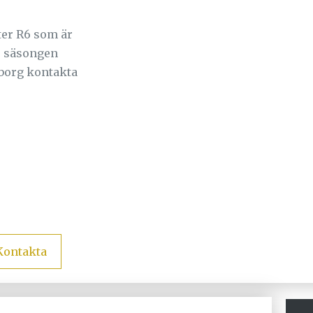
r R6 som är
r säsongen
eborg kontakta
Kontakta