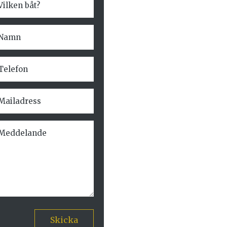
Skicka