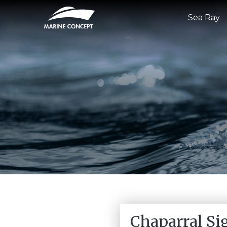
Sea Ray
Chaparral Si