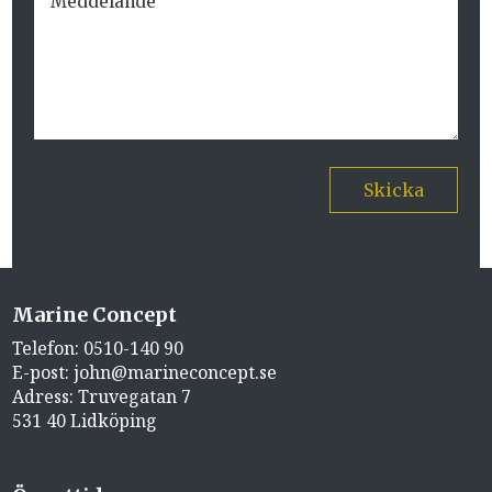
Skicka
Marine Concept
Telefon:
0510-140 90
E-post:
john@marineconcept.se
Adress: Truvegatan 7
531 40 Lidköping