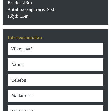
Bredd: 2.3m
Antal passagerare: 8 st
Höjd: 1.5m
Intresseanmälan