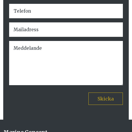
Skicka