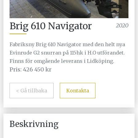
Brig 610 Navigator
2020
Fabriksny Brig 610 Navigator med den helt nya
Evinrude G2 snurran på 115hk i H.O utförandet.
Finns för omgående leverans i Lidköping.
Pris: 426 450 kr
< Gå tillbaka
Kontakta
Beskrivning