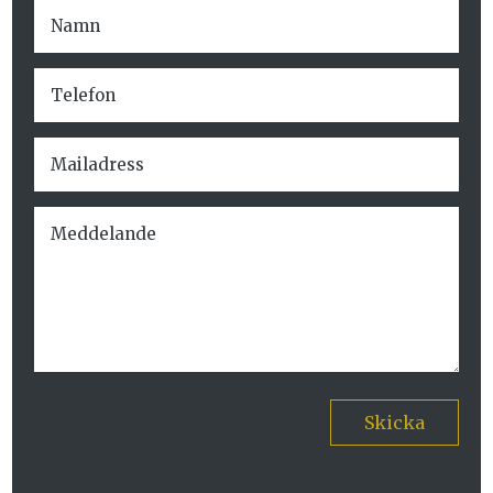
Skicka