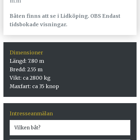
m.m
Båten finns att se i Lidköping. OBS Endast
tidsbokade visningar.
Dimensioner
Längd: 7.80 m
Bredd: 2.55 m
Vikt: ca 2800 kg
Maxfart: ca 35 knop
Intresseanmälan