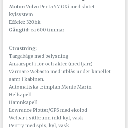
Motor:
Volvo Penta 5.7 GXi med slutet
kylsystem
Effekt:
320hk
Gångtid:
ca 600 timmar
Utrustning:
Targabåge med belysning
Ankarspel i för och akter (med fjärr)
Värmare Webasto med utblås under kapellet
samt i kabinen.
Automatiska trimplan Mente Marin
Helkapell
Hamnkapell
Lowrance Plotter/GPS med ekolod
Wetbar i sittbrunn inkl kyl, vask
Pentry med spis, kyl, vask