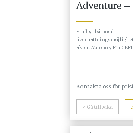
Adventure –
Fin hyttbåt med
övernattningsmöjlighet
akter. Mercury F150 EFI
Kontakta oss för pri
< Gå tillbaka