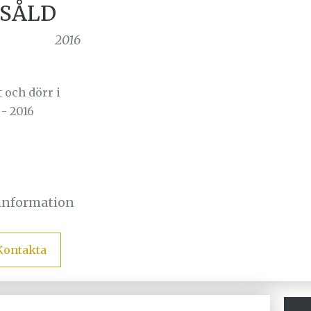
 SÅLD
2016
 och dörr i
 - 2016
sinformation
Kontakta