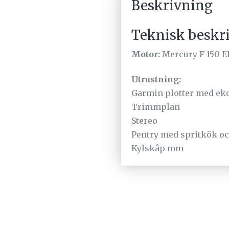
Beskrivning
Teknisk beskr
Motor:
Mercury F 150 EF
Utrustning:
Garmin plotter med ek
Trimmplan
Stereo
Pentry med spritkök o
Kylskåp mm