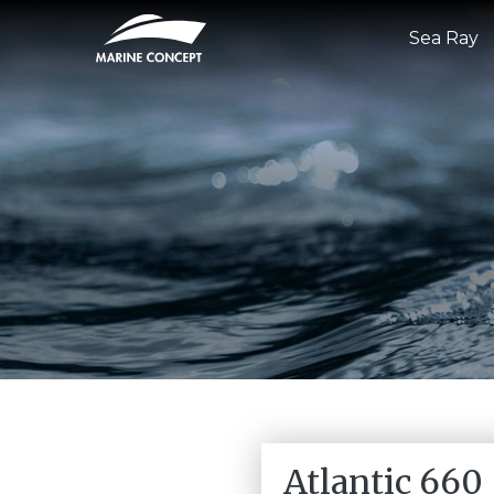
Sea Ray
Atlantic 660