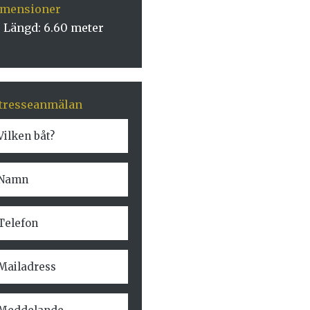
imensioner
Längd: 6.60 meter
tresseanmälan