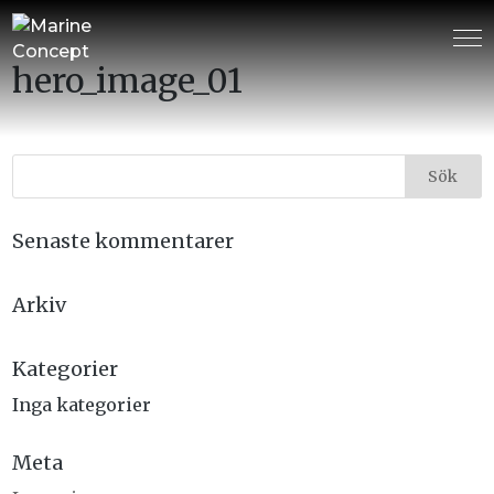
hero_image_01
Senaste kommentarer
Arkiv
Kategorier
Inga kategorier
Meta