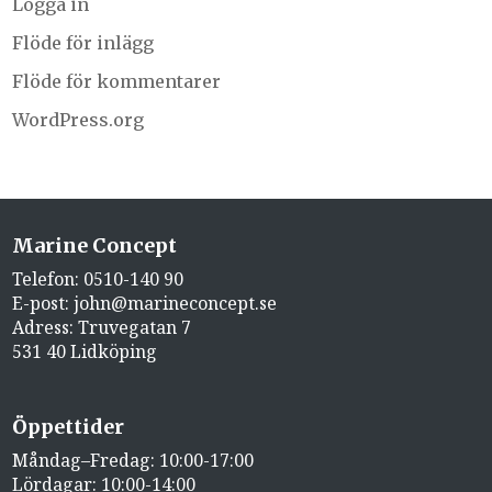
Logga in
Flöde för inlägg
Flöde för kommentarer
WordPress.org
Marine Concept
Telefon:
0510-140 90
E-post:
john@marineconcept.se
Adress: Truvegatan 7
531 40 Lidköping
Öppettider
Måndag–Fredag: 10:00-17:00
Lördagar: 10:00-14:00